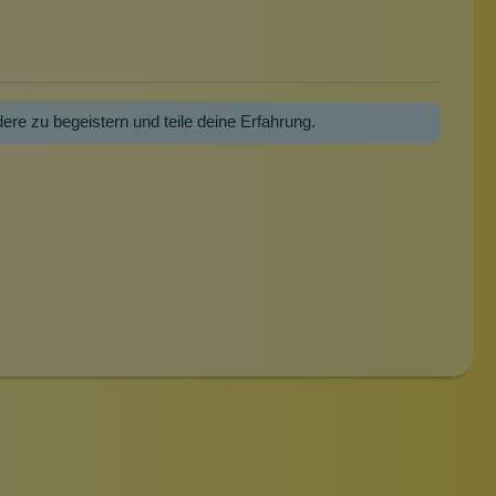
dere zu begeistern und teile deine Erfahrung.