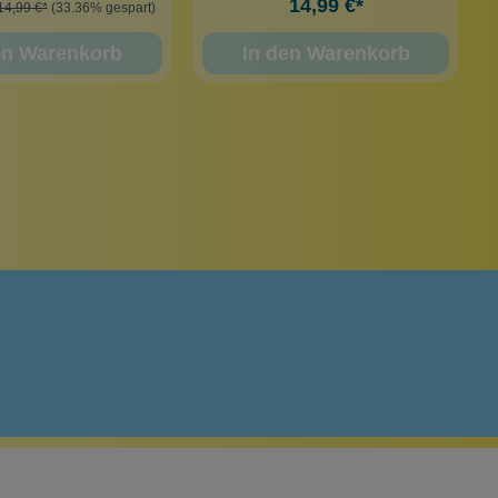
14,99 €*
14,99 €*
(33.36% gespart)
en Warenkorb
In den Warenkorb