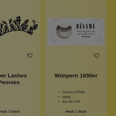
er Lashes
Wimpern 1930er
Peonies
Glamour-Effekt
üppig
aus der Zeit
nhalt:
1 Stück
Inhalt:
1 Stück