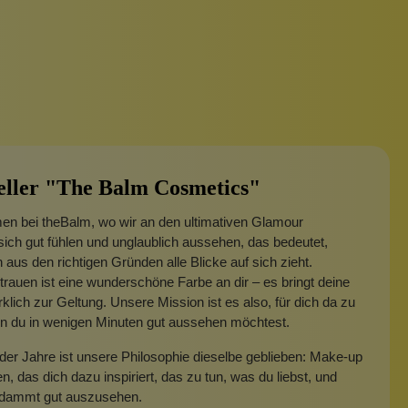
eller "The Balm Cosmetics"
en bei theBalm, wo wir an den ultimativen Glamour
sich gut fühlen und unglaublich aussehen, das bedeutet,
aus den richtigen Gründen alle Blicke auf sich zieht.
trauen ist eine wunderschöne Farbe an dir – es bringt deine
klich zur Geltung. Unsere Mission ist es also, für dich da zu
nn du in wenigen Minuten gut aussehen möchtest.
der Jahre ist unsere Philosophie dieselbe geblieben: Make-up
en, das dich dazu inspiriert, das zu tun, was du liebst, und
rdammt gut auszusehen.