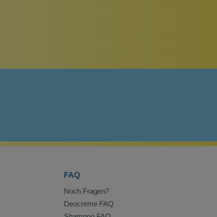
FAQ
Noch Fragen?
Deocreme FAQ
Shampoo FAQ