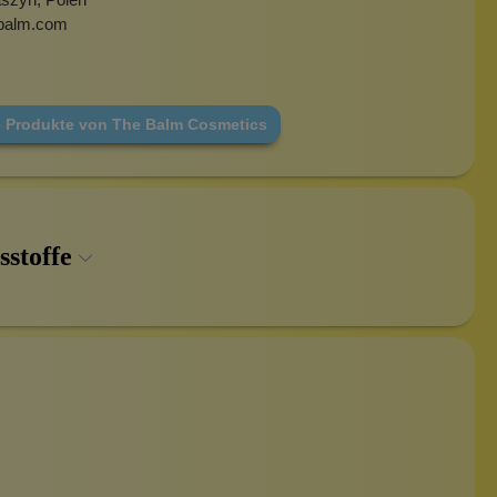
balm.com
e Produkte von The Balm Cosmetics
sstoffe