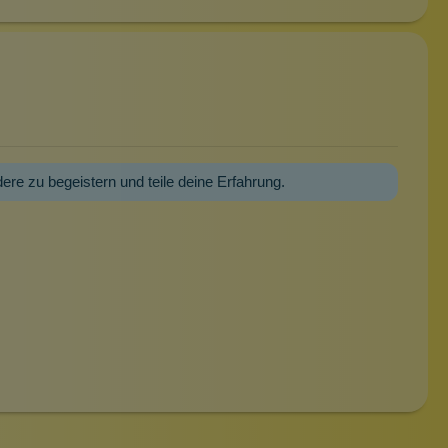
dere zu begeistern und teile deine Erfahrung.