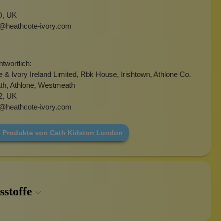
, UK
@heathcote-ivory.com
twortlich:
 & Ivory Ireland Limited, Rbk House, Irishtown, Athlone Co.
h, Athlone, Westmeath
2, UK
@heathcote-ivory.com
e Produkte von Cath Kidston London
sstoffe