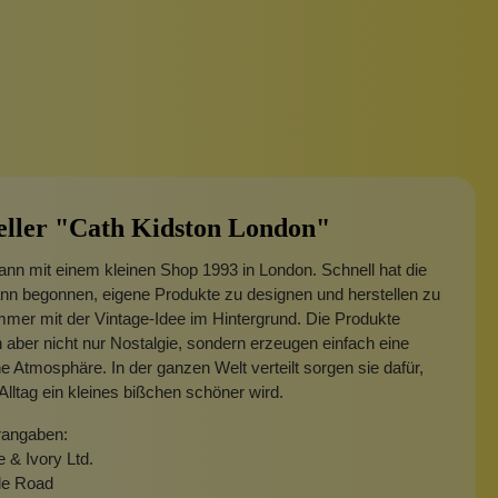
eller "Cath Kidston London"
ann mit einem kleinen Shop 1993 in London. Schnell hat die
nn begonnen, eigene Produkte zu designen und herstellen zu
mmer mit der Vintage-Idee im Hintergrund. Die Produkte
n aber nicht nur Nostalgie, sondern erzeugen einfach eine
e Atmosphäre. In der ganzen Welt verteilt sorgen sie dafür,
Alltag ein kleines bißchen schöner wird.
rangaben:
 & Ivory Ltd.
le Road