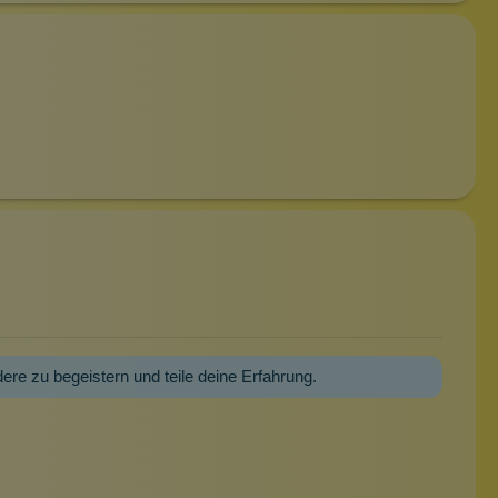
dere zu begeistern und teile deine Erfahrung.