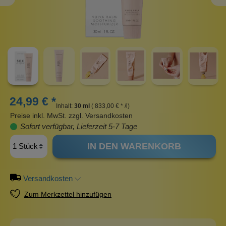
24,99 € *
Inhalt:
30 ml
( 833,00 € * /l)
Preise inkl. MwSt. zzgl. Versandkosten
Sofort verfügbar, Lieferzeit 5-7 Tage
IN DEN WARENKORB
Versandkosten
Zum Merkzettel hinzufügen