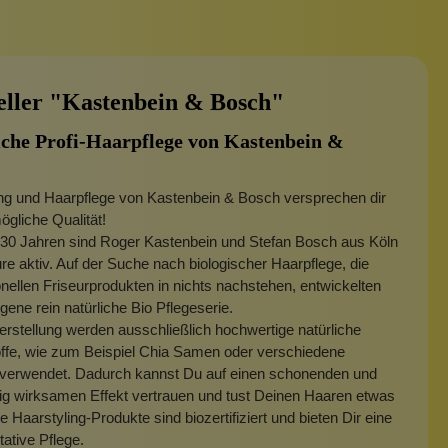
eller "Kastenbein & Bosch"
iche Profi-Haarpflege von Kastenbein &
ing und Haarpflege von Kastenbein & Bosch versprechen dir
ögliche Qualität!
 30 Jahren sind Roger Kastenbein und Stefan Bosch aus Köln
ure aktiv. Auf der Suche nach biologischer Haarpflege, die
nellen Friseurprodukten in nichts nachstehen, entwickelten
igene rein natürliche Bio Pflegeserie.
erstellung werden ausschließlich hochwertige natürliche
offe, wie zum Beispiel Chia Samen oder verschiedene
verwendet. Dadurch kannst Du auf einen schonenden und
tig wirksamen Effekt vertrauen und tust Deinen Haaren etwas
e Haarstyling-Produkte sind biozertifiziert und bieten Dir eine
tative Pflege.