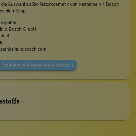
 die Auswahl an Bio Naturkosmetik von Kastenbein + Bosch
nseifen Shop.
rangaben:
ein & Bosch GmbH
tr. 4
ln
stenbeinundbosch.com
e Produkte von Kastenbein & Bosch
sstoffe