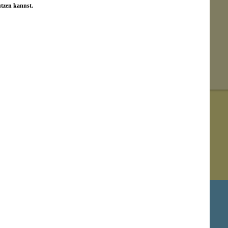
utzen kannst.
Newsletter abonnieren!