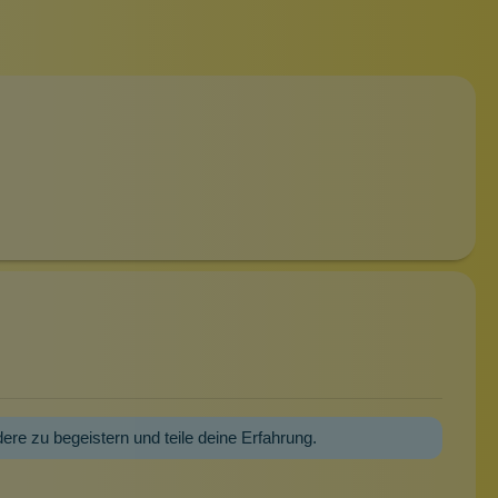
dere zu begeistern und teile deine Erfahrung.