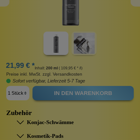
21,99 € *
Inhalt:
200 ml
( 109,95 € * /l)
Preise inkl. MwSt. zzgl. Versandkosten
Sofort verfügbar, Lieferzeit 5-7 Tage
IN DEN WARENKORB
Zubehör
Konjac-Schwämme
Kosmetik-Pads