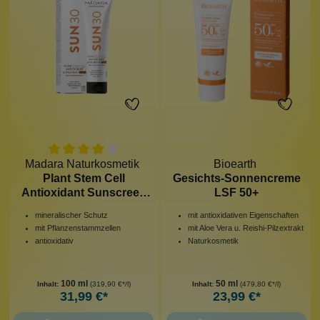
Madara Naturkosmetik
Bioearth
Plant Stem Cell
Gesichts-Sonnencreme
Antioxidant Sunscreen
LSF 50+
SPF 30
mineralischer Schutz
mit antioxidativen Eigenschaften
mit Pflanzenstammzellen
mit Aloe Vera u. Reishi-Pilzextrakt
antioxidativ
Naturkosmetik
100 ml
50 ml
Inhalt:
(319,90 €*/l)
Inhalt:
(479,80 €*/l)
31,99 €*
23,99 €*