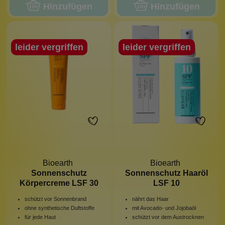
Hinzufügen
Hinzufügen
leider vergriffen
leider vergriffen
Bioearth
Bioearth
Sonnenschutz
Sonnenschutz Haaröl
Körpercreme LSF 30
LSF 10
schützt vor Sonnenbrand
nährt das Haar
ohne synthetische Duftstoffe
mit Avocado- und Jojobaöl
für jede Haut
schützt vor dem Austrocknen