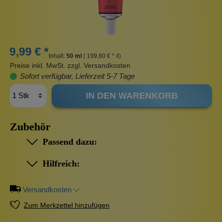
9,99 € *
Inhalt:
50 ml
( 199,80 € * /l)
Preise inkl. MwSt. zzgl. Versandkosten
Sofort verfügbar, Lieferzeit 5-7 Tage
IN DEN WARENKORB
Zubehör
Passend dazu:
Hilfreich:
Versandkosten
Zum Merkzettel hinzufügen