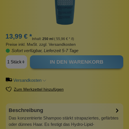
13,99 € *
Inhalt:
250 ml
( 55,96 € * /l)
Preise inkl. MwSt. zzgl. Versandkosten
Sofort verfügbar, Lieferzeit 5-7 Tage
IN DEN WARENKORB
Versandkosten
Zum Merkzettel hinzufügen
Beschreibung
Das konzentrierte Shampoo stärkt strapaziertes, gefärbtes
oder dünnes Haar. Es festigt das Hydro-Lipid-