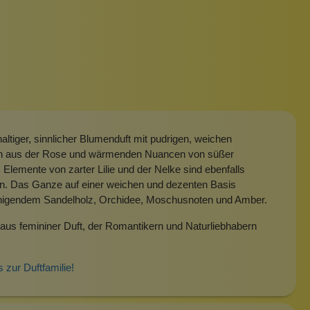
haltiger, sinnlicher Blumenduft mit pudrigen, weichen
n aus der Rose und wärmenden Nuancen von süßer
 Elemente von zarter Lilie und der Nelke sind ebenfalls
n. Das Ganze auf einer weichen und dezenten Basis
higendem Sandelholz, Orchidee, Moschusnoten und Amber.
aus femininer Duft, der Romantikern und Naturliebhabern
s zur Duftfamilie!