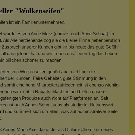
eller "Wolkenseifen"
fen ist ein Familienunternehmen.
t wurde es von Anne Merz (damals noch Anne Schaaf) im
. Als Alleinerziehende zog sie die kleine Firma nebenberuflich
 Zuspruch unserer Kunden gibt ihr bis heute das gute Gefühl,
 all das gelohnt hat und wir freuen uns, jeden Tag das Leben
 ein bißchen schöner zu machen.
rten von Wolkenseifen gehört aber nicht nur die
heit der Kunden. Faire Gehälter, gute Stimmung in den
 somit eine hohe Mitarbeiterzufriedenheit ist ebenso wichtig.
iehen wir nicht in Rabattschlachten und bieten unsere
gefertigten Produkte auch nicht auf Plattformen an. Seit
hren ist auch Annes Sohn Lucas als studierter Betriebswirt
rd und kümmert sich um alles, was auf administrativer Seite
t.
eß Annes Mann Axel dazu, der als Diplom-Chemiker neues