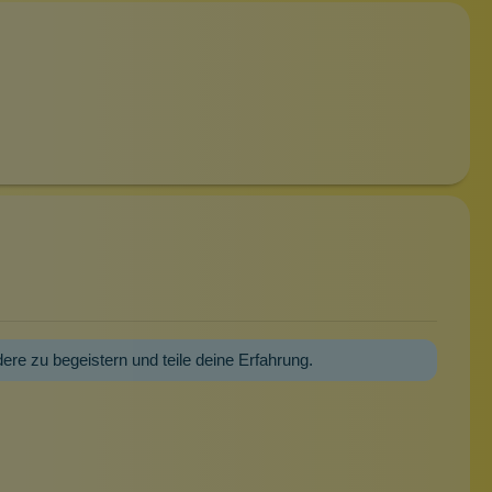
dere zu begeistern und teile deine Erfahrung.