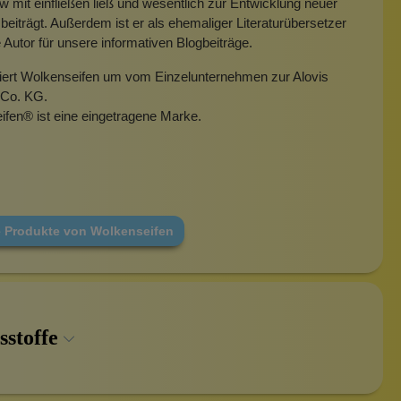
mit einfließen ließ und wesentlich zur Entwicklung neuer
beiträgt. Außerdem ist er als ehemaliger Literaturübersetzer
e Autor für unsere informativen Blogbeiträge.
miert Wolkenseifen um vom Einzelunternehmen zur Alovis
Co. KG.
ifen
®
ist eine eingetragene Marke.
e Produkte von Wolkenseifen
sstoffe