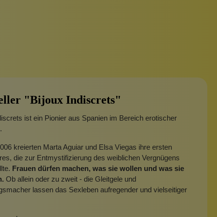
eller "Bijoux Indiscrets"
discrets ist ein Pionier aus Spanien im Bereich erotischer
.
006 kreierten Marta Aguiar und Elsa Viegas ihre ersten
es, die zur Entmystifizierung des weiblichen Vergnügens
llte.
Frauen dürfen machen, was sie wollen und was sie
n.
Ob allein oder zu zweit - die Gleitgele und
smacher lassen das Sexleben aufregender und vielseitiger