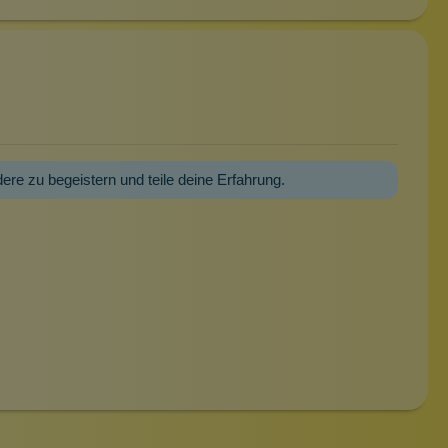
dere zu begeistern und teile deine Erfahrung.