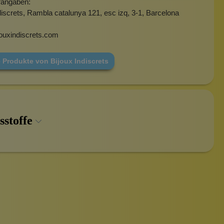
rangaben:
discrets,
Rambla catalunya 121, esc izq, 3-1, Barcelona
ouxindiscrets.com
 Produkte von Bijoux Indiscrets
sstoffe