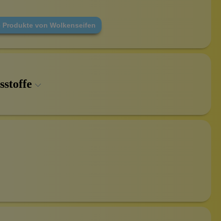
e Produkte von Wolkenseifen
sstoffe