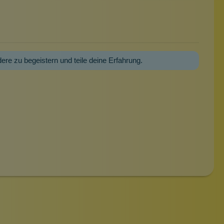
dere zu begeistern und teile deine Erfahrung.