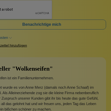
Benachrichtige mich
osten
ettel hinzufügen
eller "Wolkenseifen"
fen ist ein Familienunternehmen.
t wurde es von Anne Merz (damals noch Anne Schaaf) im
. Als Alleinerziehende zog sie die kleine Firma nebenberuflich
 Zuspruch unserer Kunden gibt ihr bis heute das gute Gefühl,
 all das gelohnt hat und wir freuen uns, jeden Tag das Leben
 ein bißchen schöner zu machen.