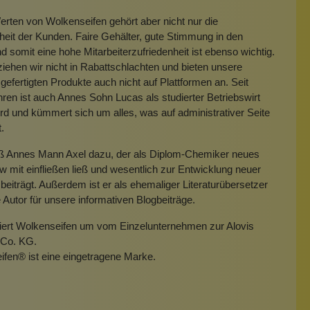
rten von Wolkenseifen gehört aber nicht nur die
heit der Kunden. Faire Gehälter, gute Stimmung in den
 somit eine hohe Mitarbeiterzufriedenheit ist ebenso wichtig.
iehen wir nicht in Rabattschlachten und bieten unsere
gefertigten Produkte auch nicht auf Plattformen an. Seit
hren ist auch Annes Sohn Lucas als studierter Betriebswirt
rd und kümmert sich um alles, was auf administrativer Seite
t.
eß Annes Mann Axel dazu, der als Diplom-Chemiker neues
mit einfließen ließ und wesentlich zur Entwicklung neuer
beiträgt. Außerdem ist er als ehemaliger Literaturübersetzer
e Autor für unsere informativen Blogbeiträge.
miert Wolkenseifen um vom Einzelunternehmen zur Alovis
Co. KG.
ifen
®
ist eine eingetragene Marke.