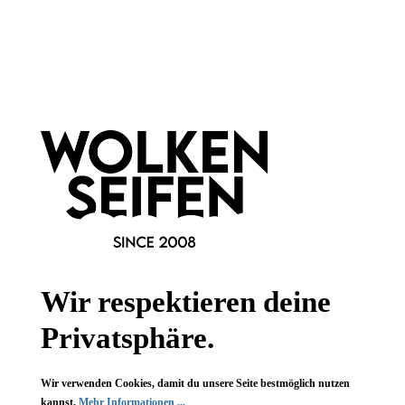
Newsletter abonnieren!
Informationen
Gesetzliche Informationen
Wissenswertes
FAQ
Wir respektieren deine
Privatsphäre.
Vertrag widerrufen
Wir verwenden Cookies, damit du unsere Seite bestmöglich nutzen
kannst.
Mehr Informationen ...