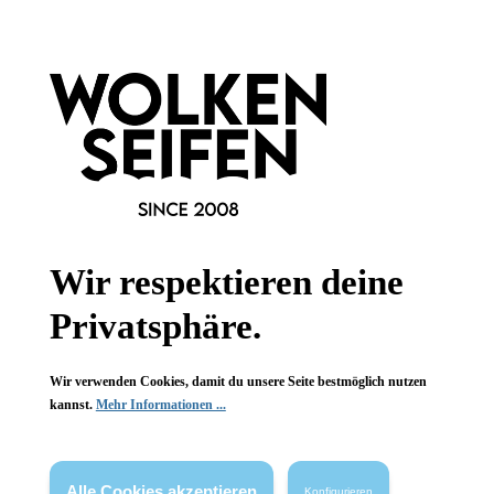
Informationen
Gesetzliche Informationen
Wissenswertes
FAQ
Wir respektieren deine
Privatsphäre.
Vertrag widerrufen
Wir verwenden Cookies, damit du unsere Seite bestmöglich nutzen
kannst.
Mehr Informationen ...
* Alle Preise inkl. gesetzl. Mehrwertsteuer zzgl.
Versandkosten
,
wenn nicht anders angegeben.
Alle Cookies akzeptieren
Konfigurieren