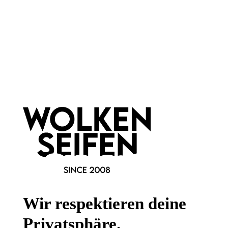
Newsletter abonnieren!
Informationen
Gesetzliche Informationen
Wissenswertes
Wir respektieren deine
FAQ
Privatsphäre.