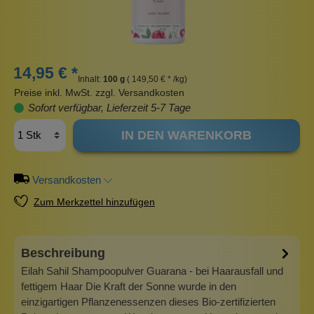
14,95 € *
Inhalt:
100 g
( 149,50 € * /kg)
Preise inkl. MwSt. zzgl. Versandkosten
Sofort verfügbar, Lieferzeit 5-7 Tage
IN DEN WARENKORB
Versandkosten
Zum Merkzettel hinzufügen
Beschreibung
Eilah Sahil Shampoopulver Guarana - bei Haarausfall und
fettigem Haar Die Kraft der Sonne wurde in den
einzigartigen Pflanzenessenzen dieses Bio-zertifizierten