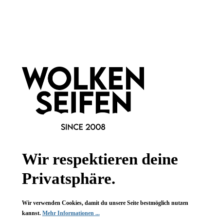
Newsletter abonnieren!
Informationen
Gesetzliche Informationen
Wissenswertes
Wir respektieren deine
FAQ
Privatsphäre.
Wir verwenden Cookies, damit du unsere Seite bestmöglich nutzen
kannst.
Mehr Informationen ...
Vertrag widerrufen