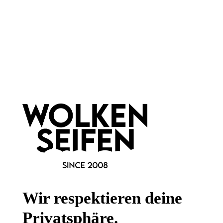
Newsletter abonnieren!
Informationen
Gesetzliche Informationen
Wissenswertes
Wir respektieren deine
FAQ
Privatsphäre.