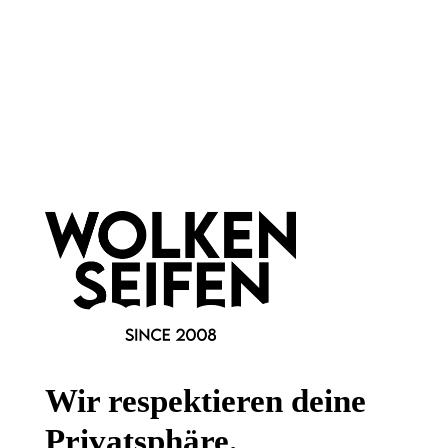
Newsletter abonnieren!
Informationen
Gesetzliche Informationen
Wissenswertes
Wir respektieren deine
FAQ
Privatsphäre.