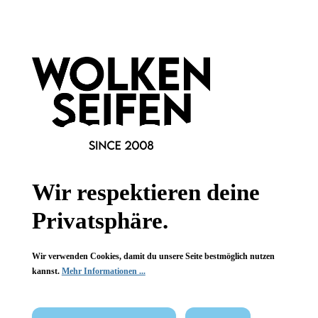
Informationen
Gesetzliche Informationen
Wissenswertes
FAQ
Wir respektieren deine
Privatsphäre.
Vertrag widerrufen
Wir verwenden Cookies, damit du unsere Seite bestmöglich nutzen
kannst.
Mehr Informationen ...
* Alle Preise inkl. gesetzl. Mehrwertsteuer zzgl.
Versandkosten
,
wenn nicht anders angegeben.