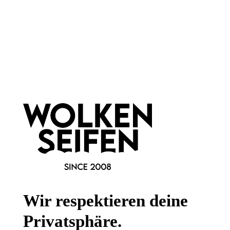
Newsletter abonnieren!
Informationen
Gesetzliche Informationen
Wissenswertes
Wir respektieren deine
FAQ
Privatsphäre.