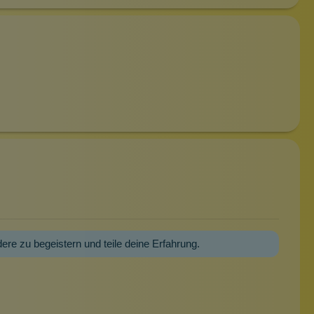
dere zu begeistern und teile deine Erfahrung.