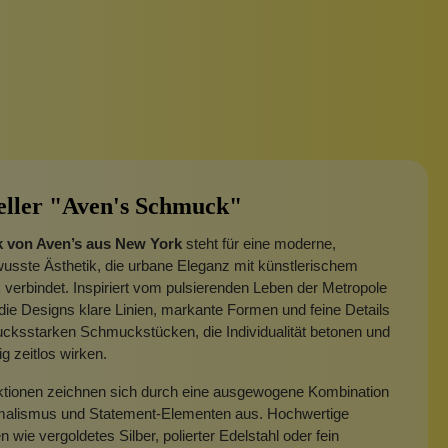
eller "Aven's Schmuck"
 von Aven’s aus New York
steht für eine moderne,
usste Ästhetik, die urbane Eleganz mit künstlerischem
 verbindet.
Inspiriert vom pulsierenden Leben der Metropole
die Designs klare Linien, markante Formen und feine Details
cksstarken Schmuckstücken, die Individualität betonen und
ig zeitlos wirken.
ektionen zeichnen sich durch eine ausgewogene Kombination
malismus und Statement-Elementen aus. Hochwertige
n wie vergoldetes Silber, polierter Edelstahl oder fein