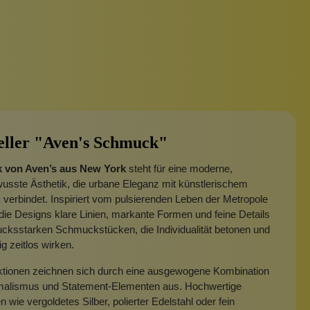
eller "Aven's Schmuck"
 von Aven’s aus New York
steht für eine moderne,
usste Ästhetik, die urbane Eleganz mit künstlerischem
 verbindet.
Inspiriert vom pulsierenden Leben der Metropole
die Designs klare Linien, markante Formen und feine Details
cksstarken Schmuckstücken, die Individualität betonen und
ig zeitlos wirken.
ektionen zeichnen sich durch eine ausgewogene Kombination
malismus und Statement-Elementen aus. Hochwertige
n wie vergoldetes Silber, polierter Edelstahl oder fein