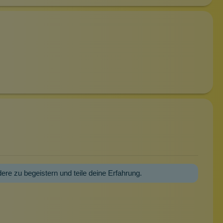
dere zu begeistern und teile deine Erfahrung.