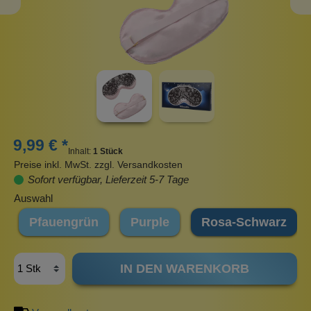
9,99 € *
Inhalt:
1 Stück
Preise inkl. MwSt. zzgl. Versandkosten
Sofort verfügbar, Lieferzeit 5-7 Tage
Auswahl
Pfauengrün
Purple
Rosa-Schwarz
IN DEN WARENKORB