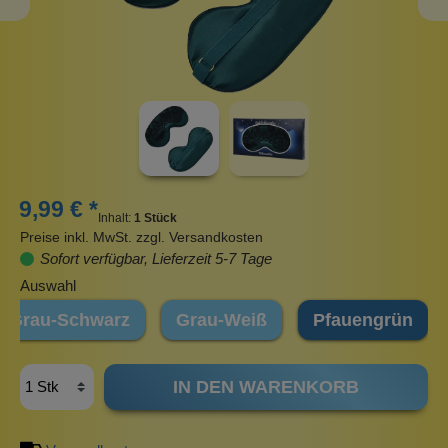
9,99 € *
Inhalt:
1 Stück
Preise inkl. MwSt. zzgl. Versandkosten
Sofort verfügbar, Lieferzeit 5-7 Tage
Auswahl
Grau-Schwarz
Grau-Weiß
Pfauengrün
IN DEN WARENKORB