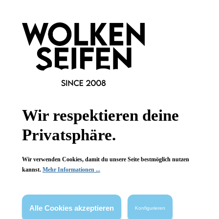
Informationen
Gesetzliche Informationen
Wissenswertes
FAQ
Wir respektieren deine
Privatsphäre.
Vertrag widerrufen
* Alle Preise inkl. gesetzl. Mehrwertsteuer zzgl.
Versandkosten
,
Wir verwenden Cookies, damit du unsere Seite bestmöglich nutzen
wenn nicht anders angegeben.
kannst.
Mehr Informationen ...
Alle Cookies akzeptieren
Konfigurieren