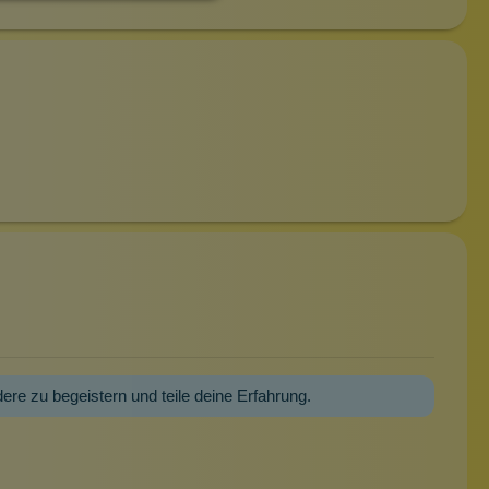
dere zu begeistern und teile deine Erfahrung.