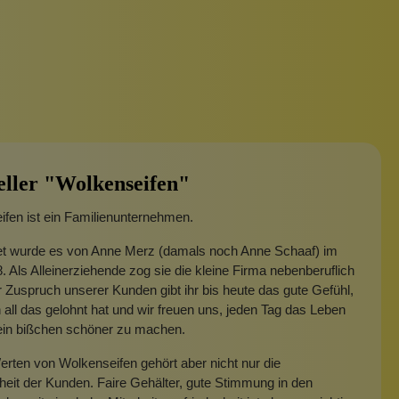
eller "Wolkenseifen"
fen ist ein Familienunternehmen.
t wurde es von Anne Merz (damals noch Anne Schaaf) im
. Als Alleinerziehende zog sie die kleine Firma nebenberuflich
 Zuspruch unserer Kunden gibt ihr bis heute das gute Gefühl,
 all das gelohnt hat und wir freuen uns, jeden Tag das Leben
 ein bißchen schöner zu machen.
rten von Wolkenseifen gehört aber nicht nur die
heit der Kunden. Faire Gehälter, gute Stimmung in den