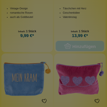
Vintage-Design
Täschchen mit Herz
romantische Rosen
Geschenkidee
auch als Geldbeutel
Valentinstag
1 Stück
1 Stück
Inhalt:
Inhalt:
9,99 €*
13,99 €*
Hinzufügen