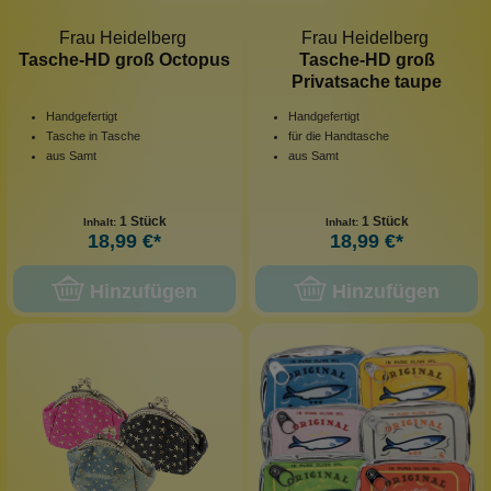
Frau Heidelberg
Frau Heidelberg
Tasche-HD groß Octopus
Tasche-HD groß
Privatsache taupe
Handgefertigt
Handgefertigt
Tasche in Tasche
für die Handtasche
aus Samt
aus Samt
1 Stück
1 Stück
Inhalt:
Inhalt:
18,99 €*
18,99 €*
Hinzufügen
Hinzufügen