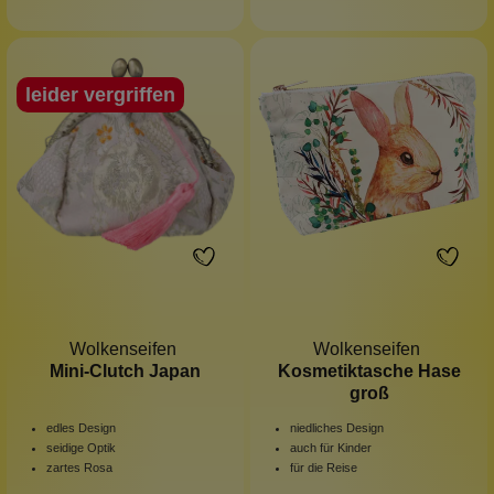
leider vergriffen
Wolkenseifen
Wolkenseifen
Mini-Clutch Japan
Kosmetiktasche Hase
groß
edles Design
niedliches Design
seidige Optik
auch für Kinder
zartes Rosa
für die Reise