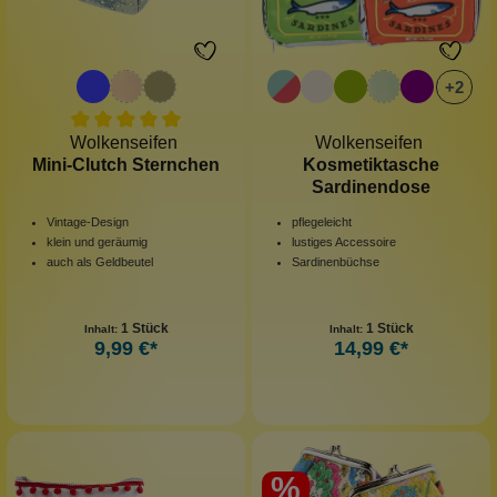
+
2
Wolkenseifen
Wolkenseifen
Mini-Clutch Sternchen
Kosmetiktasche
Sardinendose
Vintage-Design
pflegeleicht
klein und geräumig
lustiges Accessoire
auch als Geldbeutel
Sardinenbüchse
1 Stück
1 Stück
Inhalt:
Inhalt:
9,99 €*
14,99 €*
%