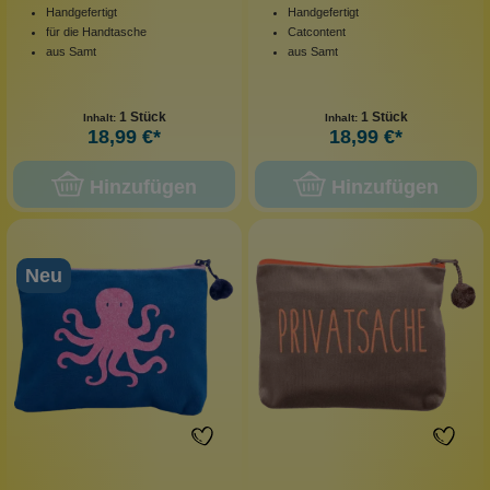
Handgefertigt
Handgefertigt
für die Handtasche
Catcontent
aus Samt
aus Samt
1 Stück
1 Stück
Inhalt:
Inhalt:
18,99 €*
18,99 €*
Hinzufügen
Hinzufügen
Neu