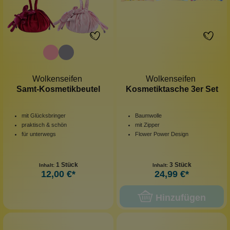
Wolkenseifen
Wolkenseifen
Samt-Kosmetikbeutel
Kosmetiktasche 3er Set
mit Glücksbringer
Baumwolle
praktisch & schön
mit Zipper
für unterwegs
Flower Power Design
1 Stück
3 Stück
Inhalt:
Inhalt:
12,00 €*
24,99 €*
Hinzufügen