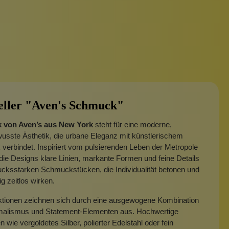
eller "Aven's Schmuck"
 von Aven’s aus New York
steht für eine moderne,
usste Ästhetik, die urbane Eleganz mit künstlerischem
 verbindet.
Inspiriert vom pulsierenden Leben der Metropole
die Designs klare Linien, markante Formen und feine Details
cksstarken Schmuckstücken, die Individualität betonen und
ig zeitlos wirken.
ektionen zeichnen sich durch eine ausgewogene Kombination
malismus und Statement-Elementen aus. Hochwertige
n wie vergoldetes Silber, polierter Edelstahl oder fein