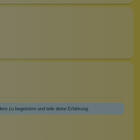
dere zu begeistern und teile deine Erfahrung.