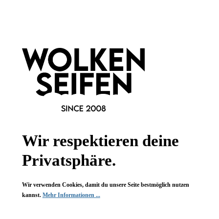
Informationen
Gesetzliche Informationen
Wissenswertes
FAQ
Wir respektieren deine
Privatsphäre.
Vertrag widerrufen
Wir verwenden Cookies, damit du unsere Seite bestmöglich nutzen
* Alle Preise inkl. gesetzl. Mehrwertsteuer zzgl.
Versandkosten
,
kannst.
Mehr Informationen ...
wenn nicht anders angegeben.