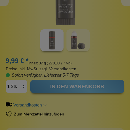
9,99 € *
Inhalt:
37 g
( 270,00 € * /kg)
Preise inkl. MwSt. zzgl. Versandkosten
Sofort verfügbar, Lieferzeit 5-7 Tage
IN DEN WARENKORB
Versandkosten
Zum Merkzettel hinzufügen