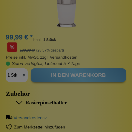
99,99 € *
Inhalt:
1 Stück
%
139,99 €*
(28.57% gespart)
Preise inkl. MwSt. zzgl. Versandkosten
Sofort verfügbar, Lieferzeit 5-7 Tage
IN DEN WARENKORB
Zubehör
Rasierpinselhalter
Versandkosten
Zum Merkzettel hinzufügen