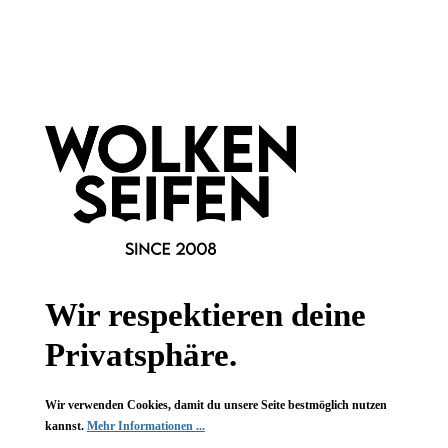
Informationen
Gesetzliche Informationen
Wissenswertes
FAQ
Wir respektieren deine
Privatsphäre.
Vertrag widerrufen
Wir verwenden Cookies, damit du unsere Seite bestmöglich nutzen
kannst.
Mehr Informationen ...
* Alle Preise inkl. gesetzl. Mehrwertsteuer zzgl.
Versandkosten
,