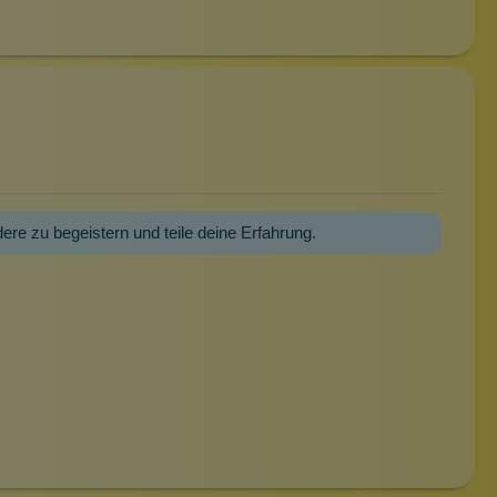
dere zu begeistern und teile deine Erfahrung.