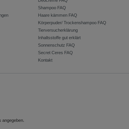
Deocreme FAQ
Shampoo FAQ
ngen
Haare kämmen FAQ
Körperpuder/ Trockenshampoo FAQ
Tierversucherklärung
Inhaltsstoffe gut erklärt
Sonnenschutz FAQ
Secret Ceres FAQ
Kontakt
rs angegeben.