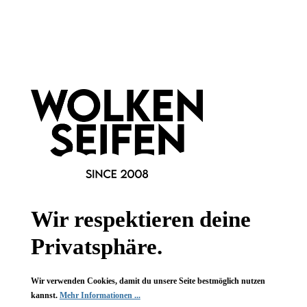
Informationen
Gesetzliche Informationen
Wissenswertes
FAQ
Wir respektieren deine
Privatsphäre.
Vertrag widerrufen
Wir verwenden Cookies, damit du unsere Seite bestmöglich nutzen
kannst.
Mehr Informationen ...
* Alle Preise inkl. gesetzl. Mehrwertsteuer zzgl.
Versandkosten
,