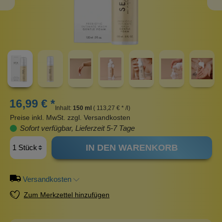
16,99 € *
Inhalt:
150 ml
( 113,27 € * /l)
Preise inkl. MwSt. zzgl. Versandkosten
Sofort verfügbar, Lieferzeit 5-7 Tage
IN DEN WARENKORB
Versandkosten
Zum Merkzettel hinzufügen