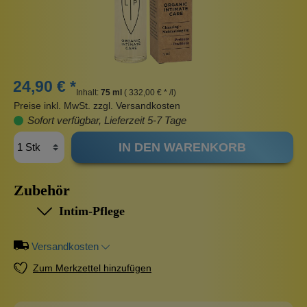
24,90 € *
Inhalt:
75 ml
( 332,00 € * /l)
Preise inkl. MwSt. zzgl. Versandkosten
Sofort verfügbar, Lieferzeit 5-7 Tage
IN DEN WARENKORB
Zubehör
Intim-Pflege
Versandkosten
Zum Merkzettel hinzufügen