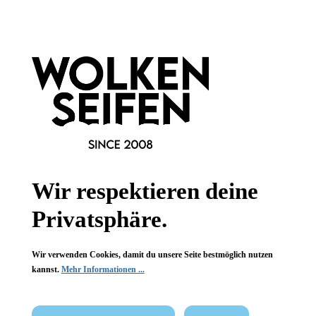
Informationen
Gesetzliche Informationen
Wissenswertes
FAQ
Wir respektieren deine
Privatsphäre.
Vertrag widerrufen
Wir verwenden Cookies, damit du unsere Seite bestmöglich nutzen
kannst.
Mehr Informationen ...
* Alle Preise inkl. gesetzl. Mehrwertsteuer zzgl.
Versandkosten
,
wenn nicht anders angegeben.