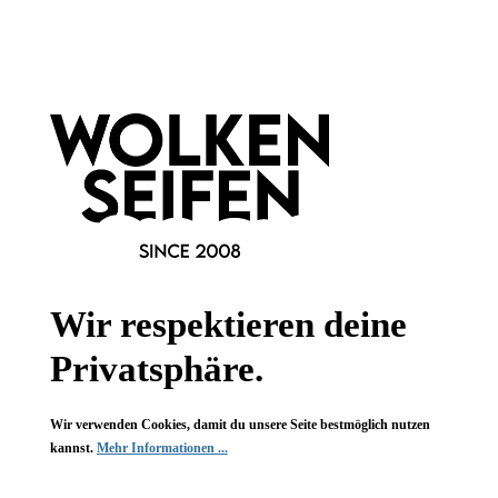
Informationen
Gesetzliche Informationen
Wissenswertes
FAQ
Wir respektieren deine
Privatsphäre.
Vertrag widerrufen
Wir verwenden Cookies, damit du unsere Seite bestmöglich nutzen
* Alle Preise inkl. gesetzl. Mehrwertsteuer zzgl.
Versandkosten
,
kannst.
Mehr Informationen ...
wenn nicht anders angegeben.