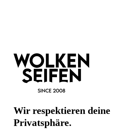
Newsletter abonnieren!
Informationen
Gesetzliche Informationen
Wissenswertes
Wir respektieren deine
FAQ
Privatsphäre.