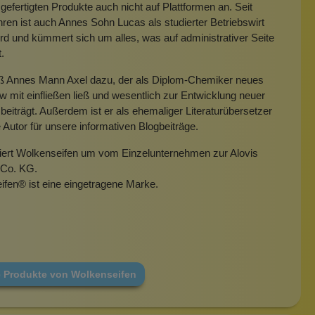
gefertigten Produkte auch nicht auf Plattformen an. Seit
hren ist auch Annes Sohn Lucas als studierter Betriebswirt
rd und kümmert sich um alles, was auf administrativer Seite
t.
eß Annes Mann Axel dazu, der als Diplom-Chemiker neues
mit einfließen ließ und wesentlich zur Entwicklung neuer
beiträgt. Außerdem ist er als ehemaliger Literaturübersetzer
e Autor für unsere informativen Blogbeiträge.
miert Wolkenseifen um vom Einzelunternehmen zur Alovis
Co. KG.
ifen
®
ist eine eingetragene Marke.
e Produkte von Wolkenseifen