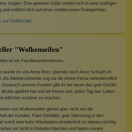
ress sorgen. Eine gewisse Süße verliert sich in einer pudrigen
und entführt dich auf einen mediterranen Orangenhain.
s zur Duftfamilie!
eller "Wolkenseifen"
fen ist ein Familienunternehmen.
t wurde es von Anne Merz (damals noch Anne Schaaf) im
. Als Alleinerziehende zog sie die kleine Firma nebenberuflich
 Zuspruch unserer Kunden gibt ihr bis heute das gute Gefühl,
 all das gelohnt hat und wir freuen uns, jeden Tag das Leben
 ein bißchen schöner zu machen.
rten von Wolkenseifen gehört aber nicht nur die
heit der Kunden. Faire Gehälter, gute Stimmung in den
 somit eine hohe Mitarbeiterzufriedenheit ist ebenso wichtig.
iehen wir nicht in Rabattschlachten und bieten unsere