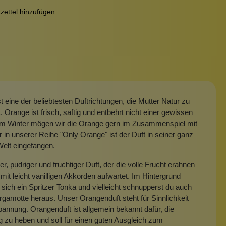
ettel hinzufügen
t eine der beliebtesten Duftrichtungen, die Mutter Natur zu
t. Orange ist frisch, saftig und entbehrt nicht einer gewissen
m Winter mögen wir die Orange gern im Zusammenspiel mit
r in unserer Reihe "Only Orange" ist der Duft in seiner ganz
elt eingefangen.
r, pudriger und fruchtiger Duft, der die volle Frucht erahnen
 mit leicht vanilligen Akkorden aufwartet. Im Hintergrund
 sich ein Spritzer Tonka und vielleicht schnupperst du auch
gamotte heraus. Unser Orangenduft steht für Sinnlichkeit
annung. Orangenduft ist allgemein bekannt dafür, die
zu heben und soll für einen guten Ausgleich zum