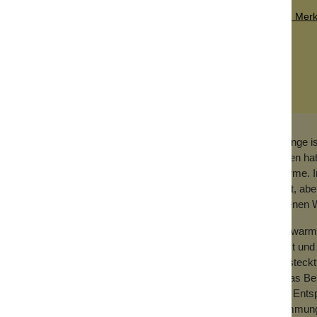
Zum Merkz
Orange is
bieten ha
Wärme. I
Zimt, abe
eigenen W
ist immer dasselbe. Eine Art Bodylotion in
Ein warme
lässt und
versteckt
, Sonnenblumenwachs und Duft.
etwas Ber
ine Wohltat für trockene und beanspruchte
und Entsp
Stimmung 