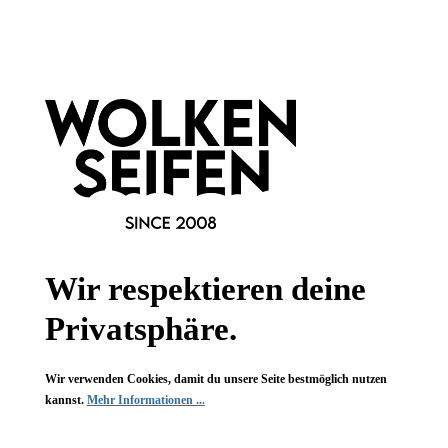
Newsletter abonnieren!
Wir respektieren deine
Privatsphäre.
Informationen
Wir verwenden Cookies, damit du unsere Seite bestmöglich nutzen
Gesetzliche Informationen
kannst.
Mehr Informationen ...
Wissenswertes