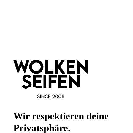
Newsletter abonnieren!
Informationen
Gesetzliche Informationen
Wissenswertes
Wir respektieren deine
FAQ
Privatsphäre.