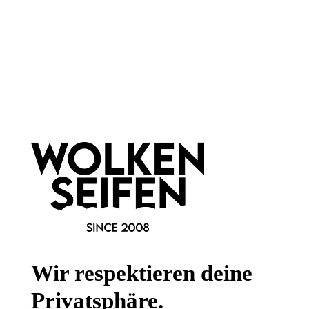
Newsletter abonnieren!
Informationen
Gesetzliche Informationen
Wissenswertes
Wir respektieren deine
FAQ
Privatsphäre.