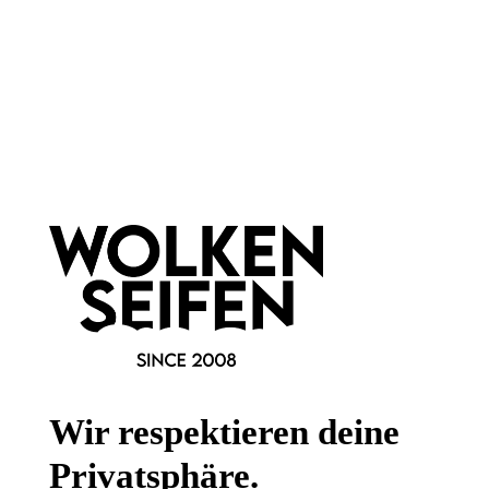
Newsletter abonnieren!
Informationen
Gesetzliche Informationen
Wissenswertes
Wir respektieren deine
FAQ
Privatsphäre.