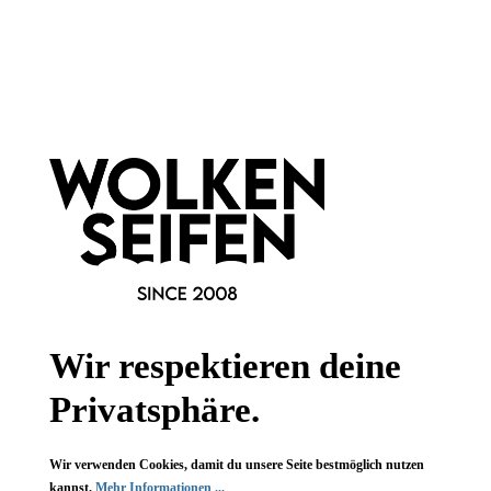
Newsletter abonnieren!
Informationen
Gesetzliche Informationen
Wissenswertes
FAQ
Wir respektieren deine
Privatsphäre.
Vertrag widerrufen
Wir verwenden Cookies, damit du unsere Seite bestmöglich nutzen
kannst.
Mehr Informationen ...