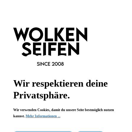
Informationen
Gesetzliche Informationen
Wissenswertes
FAQ
Wir respektieren deine
Privatsphäre.
Wir verwenden Cookies, damit du unsere Seite bestmöglich nutzen
Vertrag widerrufen
kannst.
Mehr Informationen ...
* Alle Preise inkl. gesetzl. Mehrwertsteuer zzgl.
Versandkosten
,
wenn nicht anders angegeben.