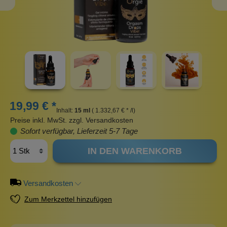
19,99 € *
Inhalt:
15 ml
( 1.332,67 € * /l)
Preise inkl. MwSt. zzgl. Versandkosten
Sofort verfügbar, Lieferzeit 5-7 Tage
IN DEN WARENKORB
Versandkosten
Zum Merkzettel hinzufügen