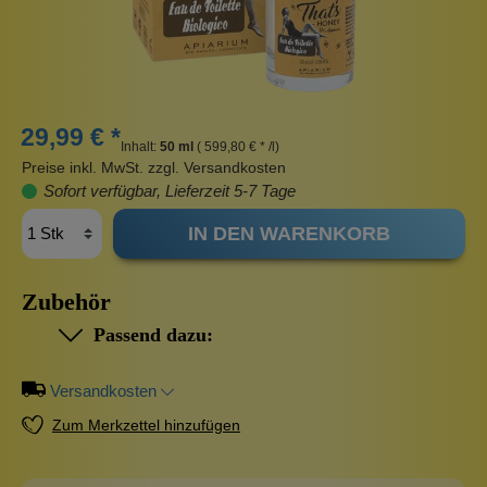
29,99 € *
Inhalt:
50 ml
( 599,80 € * /l)
Preise inkl. MwSt. zzgl. Versandkosten
Sofort verfügbar, Lieferzeit 5-7 Tage
IN DEN WARENKORB
Zubehör
Passend dazu:
Versandkosten
Zum Merkzettel hinzufügen