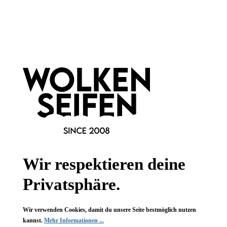
Hinzufügen
Hinzufügen
Newsletter abonnieren!
Wir respektieren deine
Privatsphäre.
Informationen
Wir verwenden Cookies, damit du unsere Seite bestmöglich nutzen
kannst.
Mehr Informationen ...
Gesetzliche Informationen