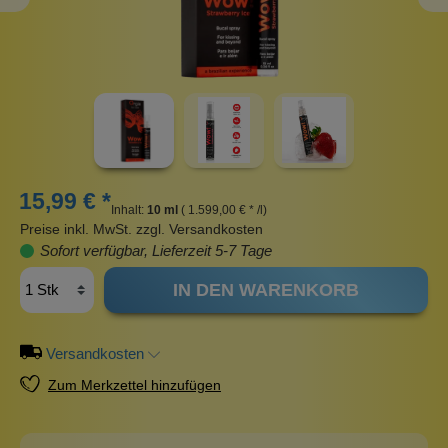
15,99 € *
Inhalt:
10 ml
( 1.599,00 € * /l)
Preise inkl. MwSt. zzgl. Versandkosten
Sofort verfügbar, Lieferzeit 5-7 Tage
IN DEN WARENKORB
Versandkosten
Zum Merkzettel hinzufügen