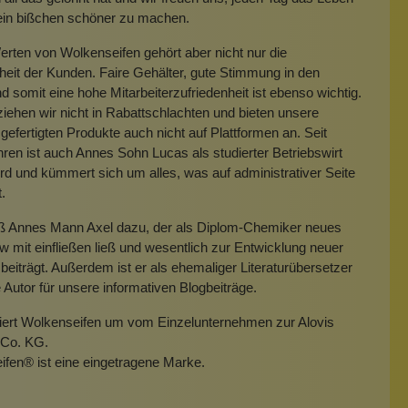
 ein bißchen schöner zu machen.
rten von Wolkenseifen gehört aber nicht nur die
heit der Kunden. Faire Gehälter, gute Stimmung in den
 somit eine hohe Mitarbeiterzufriedenheit ist ebenso wichtig.
iehen wir nicht in Rabattschlachten und bieten unsere
gefertigten Produkte auch nicht auf Plattformen an. Seit
hren ist auch Annes Sohn Lucas als studierter Betriebswirt
rd und kümmert sich um alles, was auf administrativer Seite
t.
eß Annes Mann Axel dazu, der als Diplom-Chemiker neues
mit einfließen ließ und wesentlich zur Entwicklung neuer
beiträgt. Außerdem ist er als ehemaliger Literaturübersetzer
e Autor für unsere informativen Blogbeiträge.
miert Wolkenseifen um vom Einzelunternehmen zur Alovis
Co. KG.
ifen
®
ist eine eingetragene Marke.