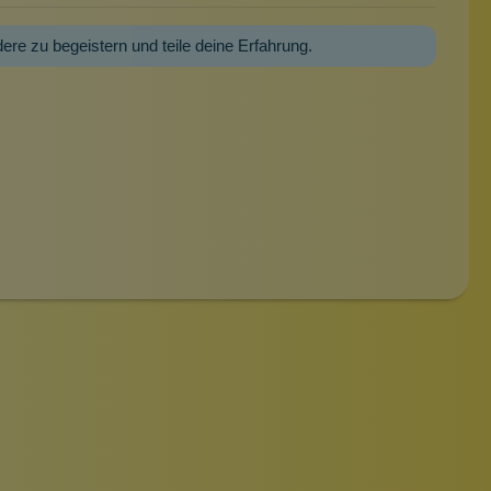
dere zu begeistern und teile deine Erfahrung.