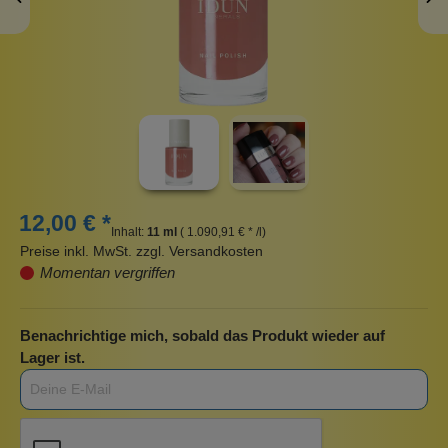
12,00 € *
Inhalt:
11 ml
( 1.090,91 € * /l)
Preise inkl. MwSt. zzgl. Versandkosten
Momentan vergriffen
Benachrichtige mich, sobald das Produkt wieder auf
Lager ist.