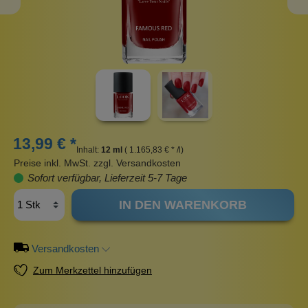
13,99 € *
Inhalt:
12 ml
( 1.165,83 € * /l)
Preise inkl. MwSt. zzgl. Versandkosten
Sofort verfügbar, Lieferzeit 5-7 Tage
IN DEN WARENKORB
Versandkosten
Zum Merkzettel hinzufügen